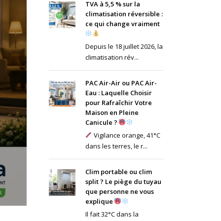
TVA à 5,5 % sur la
climatisation réversible :
ce qui change vraiment
Depuis le 18 juillet 2026, la
climatisation rév...
PAC Air-Air ou PAC Air-
Eau : Laquelle Choisir
pour Rafraîchir Votre
Maison en Pleine
Canicule ?
Vigilance orange, 41°C
dans les terres, le r...
Clim portable ou clim
split ? Le piège du tuyau
que personne ne vous
explique
Il fait 32°C dans la