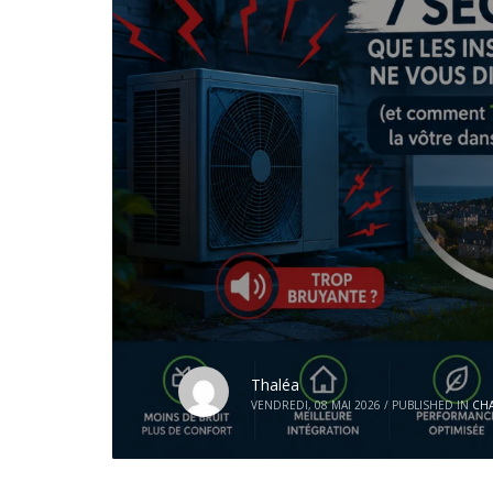
Thaléa
VENDREDI, 08 MAI 2026
/
PUBLISHED IN
CH