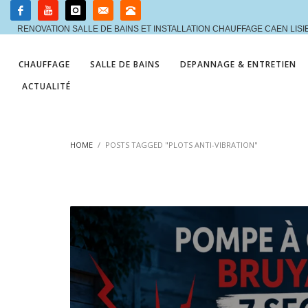
RENOVATION SALLE DE BAINS ET INSTALLATION CHAUFFAGE CAEN LIS
CHAUFFAGE
SALLE DE BAINS
DEPANNAGE & ENTRETIEN
ACTUALITÉ
HOME
POSTS TAGGED "PLOTS ANTI-VIBRATION"