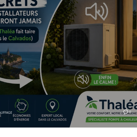
0
AUFFAGE