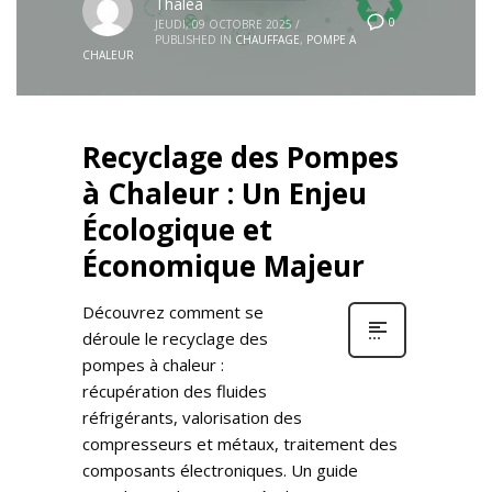
Thaléa
0
JEUDI, 09 OCTOBRE 2025
/
PUBLISHED IN
CHAUFFAGE
,
POMPE A
CHALEUR
Recyclage des Pompes
à Chaleur : Un Enjeu
Écologique et
Économique Majeur
Découvrez comment se
déroule le recyclage des
pompes à chaleur :
récupération des fluides
réfrigérants, valorisation des
compresseurs et métaux, traitement des
composants électroniques. Un guide