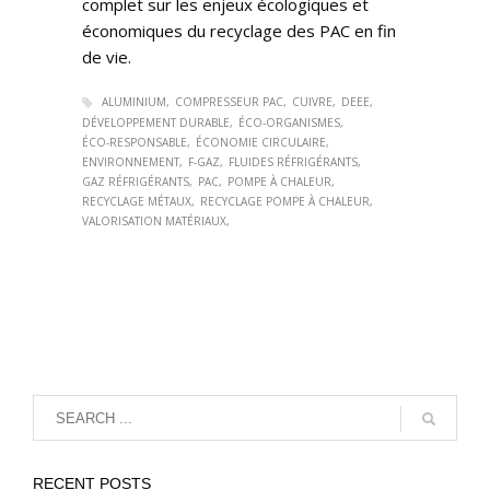
complet sur les enjeux écologiques et
économiques du recyclage des PAC en fin
de vie.
ALUMINIUM
COMPRESSEUR PAC
CUIVRE
DEEE
DÉVELOPPEMENT DURABLE
ÉCO-ORGANISMES
ÉCO-RESPONSABLE
ÉCONOMIE CIRCULAIRE
ENVIRONNEMENT
F-GAZ
FLUIDES RÉFRIGÉRANTS
GAZ RÉFRIGÉRANTS
PAC
POMPE À CHALEUR
RECYCLAGE MÉTAUX
RECYCLAGE POMPE À CHALEUR
VALORISATION MATÉRIAUX
RECENT POSTS