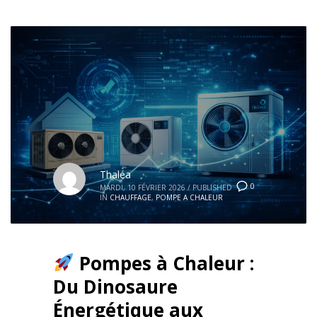
Thaléa
0
MARDI, 10 FÉVRIER 2026
/
PUBLISHED
IN
CHAUFFAGE
,
POMPE A CHALEUR
Pompes à Chaleur :
Du Dinosaure
Énergétique aux