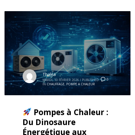
Thaléa
0
MARDI, 10 FÉVRIER 2026
/
PUBLISHED
IN
CHAUFFAGE
,
POMPE A CHALEUR
Pompes à Chaleur :
Du Dinosaure
Énergétique aux