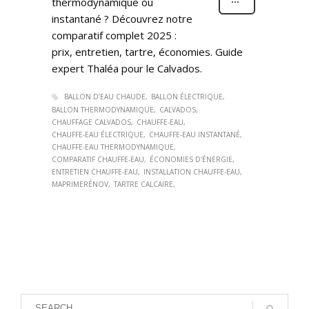
thermodynamique ou
instantané ? Découvrez notre
comparatif complet 2025 :
prix, entretien, tartre, économies. Guide
expert Thaléa pour le Calvados.
BALLON D’EAU CHAUDE
BALLON ÉLECTRIQUE
BALLON THERMODYNAMIQUE
CALVADOS
CHAUFFAGE CALVADOS
CHAUFFE-EAU
CHAUFFE-EAU ÉLECTRIQUE
CHAUFFE-EAU INSTANTANÉ
CHAUFFE-EAU THERMODYNAMIQUE
COMPARATIF CHAUFFE-EAU
ÉCONOMIES D'ÉNERGIE
ENTRETIEN CHAUFFE-EAU
INSTALLATION CHAUFFE-EAU
MAPRIMERÉNOV
TARTRE CALCAIRE