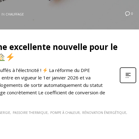
0
 IN
CHAUFFAGE
e excellente nouvelle pour le
fés à l’électricité !
La réforme du DPE
entre en vigueur le 1er janvier 2026 et va
e logements de sortir automatiquement du statut
ge concrètement Le coefficient de conversion de
NERGIE
PASSOIRE THERMIQUE
POMPE À CHALEUR
RÉNOVATION ÉNERGÉTIQUE