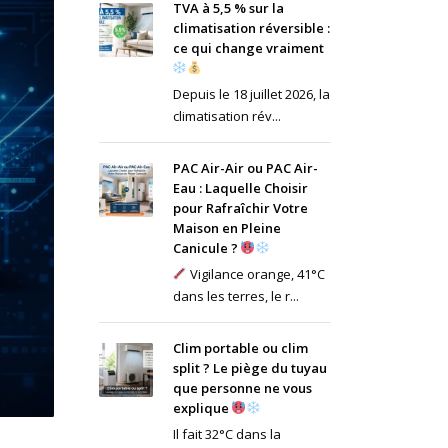
TVA à 5,5 % sur la
climatisation réversible :
ce qui change vraiment
Depuis le 18 juillet 2026, la
climatisation rév...
PAC Air-Air ou PAC Air-
Eau : Laquelle Choisir
pour Rafraîchir Votre
Maison en Pleine
Canicule ?
Vigilance orange, 41°C
dans les terres, le r...
Clim portable ou clim
split ? Le piège du tuyau
que personne ne vous
explique
Il fait 32°C dans la