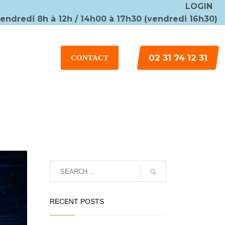
LOGIN
vendredi 8h à 12h / 14h00 à 17h30 (vendredi 16h30)
×
02 31 74 12 31
CONTACT
RECENT POSTS