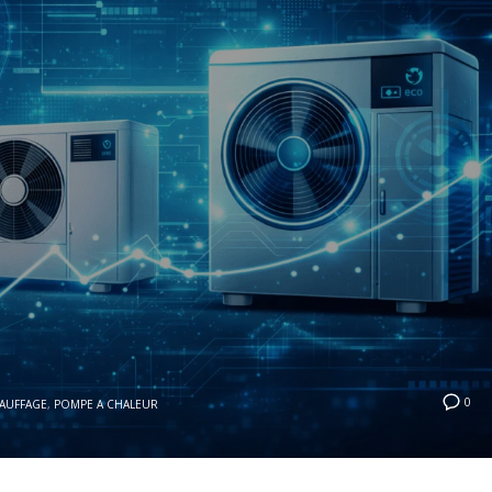
0
AUFFAGE
,
POMPE A CHALEUR