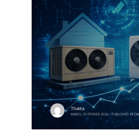
Thaléa
MARDI, 10 FÉVRIER 2026
/
PUBLISHED IN
CH