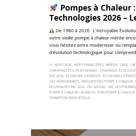
Pompes à Chaleur :
Technologies 2026 – L
De 1980 à 2026 : L’Incroyable Évolut
votre vieille pompe à chaleur mérite enc
vous hésitez entre moderniser ou rempla
d’évolution technologique pour comprend
AIDES 2026
AIDES FINANCIÈRES
BAYEUX
CAEN
CA
CHAUFFAGE ÉCO-RESPONSABLE
CHAUFFAGE ÉCOLOGIQ
DPE 2026
ÉCONOMIE D’ÉNERGIE
ÉCONOMIES D'ÉNERG
GAZ RÉFRIGÉRANTS
INNOVATIONS POMPE À CHALEUR
NOUVEAUTÉS PAC 2025
PAC AIR-EAU
PAC GÉOTHERMI
POMPE À CHALEUR CALVADOS
R290 POMPE À CHALEUR
TRANSITION ÉNERGÉTIQUE