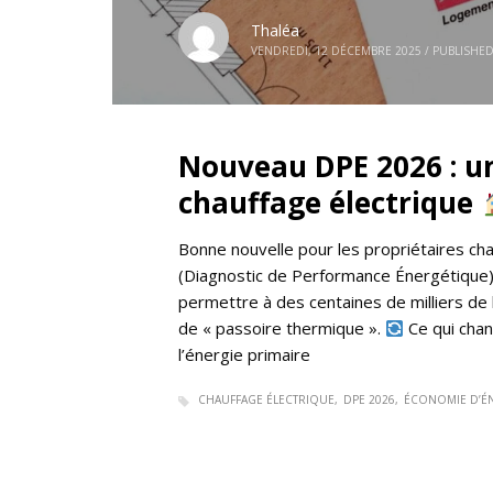
Thaléa
VENDREDI, 12 DÉCEMBRE 2025
/
PUBLISHED
Nouveau DPE 2026 : un
chauffage électrique
Bonne nouvelle pour les propriétaires chauf
(Diagnostic de Performance Énergétique) 
permettre à des centaines de milliers d
de « passoire thermique ».
Ce qui chan
l’énergie primaire
CHAUFFAGE ÉLECTRIQUE
DPE 2026
ÉCONOMIE D’É