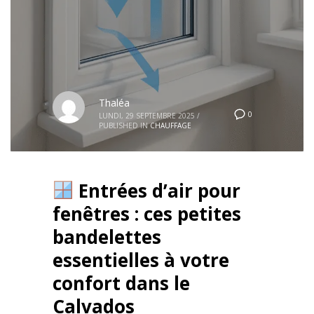
Thaléa
0
LUNDI, 29 SEPTEMBRE 2025
/
PUBLISHED IN
CHAUFFAGE
Entrées d’air pour
fenêtres : ces petites
bandelettes
essentielles à votre
confort dans le
Calvados