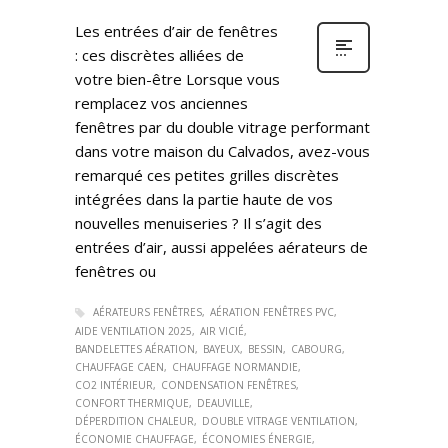
Les entrées d’air de fenêtres
: ces discrètes alliées de
votre bien-être Lorsque vous
remplacez vos anciennes
fenêtres par du double vitrage performant
dans votre maison du Calvados, avez-vous
remarqué ces petites grilles discrètes
intégrées dans la partie haute de vos
nouvelles menuiseries ? Il s’agit des
entrées d’air, aussi appelées aérateurs de
fenêtres ou
AÉRATEURS FENÊTRES
AÉRATION FENÊTRES PVC
AIDE VENTILATION 2025
AIR VICIÉ
BANDELETTES AÉRATION
BAYEUX
BESSIN
CABOURG
CHAUFFAGE CAEN
CHAUFFAGE NORMANDIE
CO2 INTÉRIEUR
CONDENSATION FENÊTRES
CONFORT THERMIQUE
DEAUVILLE
DÉPERDITION CHALEUR
DOUBLE VITRAGE VENTILATION
ÉCONOMIE CHAUFFAGE
ÉCONOMIES ÉNERGIE