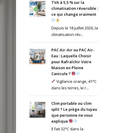
TVA à 5,5 % sur la
climatisation réversible :
ce qui change vraiment
Depuis le 18 juillet 2026, la
climatisation rév...
PAC Air-Air ou PAC Air-
Eau : Laquelle Choisir
pour Rafraîchir Votre
Maison en Pleine
Canicule ?
Vigilance orange, 41°C
dans les terres, le r...
Clim portable ou clim
split ? Le piège du tuyau
que personne ne vous
explique
Il fait 32°C dans la