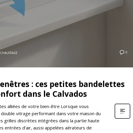
0
CHAUFFAGE
enêtres : ces petites bandelettes
onfort dans le Calvados
ètes alliées de votre bien-être Lorsque vous
 double vitrage performant dans votre maison du
 grilles discrètes intégrées dans la partie haute
des entrées d’air, aussi appelées aérateurs de