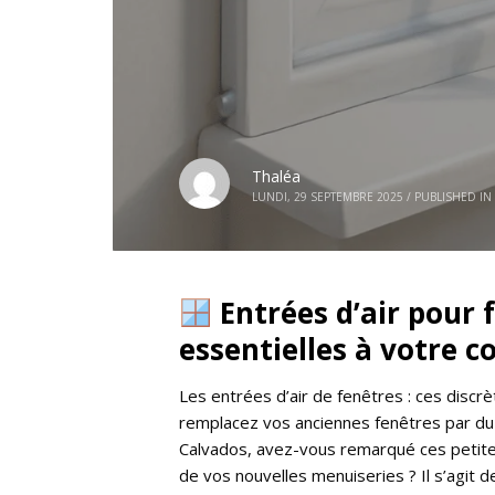
Thaléa
LUNDI, 29 SEPTEMBRE 2025
/
PUBLISHED IN
Entrées d’air pour f
essentielles à votre c
Les entrées d’air de fenêtres : ces discr
remplacez vos anciennes fenêtres par du
Calvados, avez-vous remarqué ces petites
de vos nouvelles menuiseries ? Il s’agit 