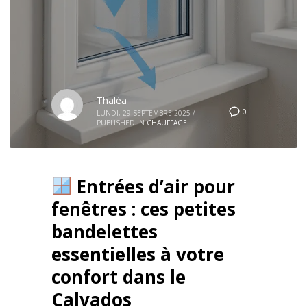
Thaléa
0
LUNDI, 29 SEPTEMBRE 2025
/
PUBLISHED IN
CHAUFFAGE
Entrées d’air pour
fenêtres : ces petites
bandelettes
essentielles à votre
confort dans le
Calvados