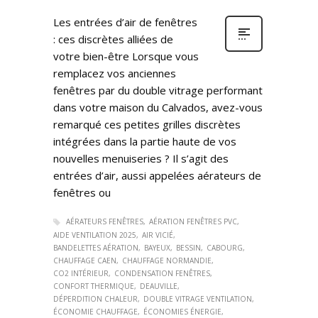
Les entrées d’air de fenêtres
: ces discrètes alliées de
votre bien-être Lorsque vous
remplacez vos anciennes
fenêtres par du double vitrage performant
dans votre maison du Calvados, avez-vous
remarqué ces petites grilles discrètes
intégrées dans la partie haute de vos
nouvelles menuiseries ? Il s’agit des
entrées d’air, aussi appelées aérateurs de
fenêtres ou
AÉRATEURS FENÊTRES
AÉRATION FENÊTRES PVC
AIDE VENTILATION 2025
AIR VICIÉ
BANDELETTES AÉRATION
BAYEUX
BESSIN
CABOURG
CHAUFFAGE CAEN
CHAUFFAGE NORMANDIE
CO2 INTÉRIEUR
CONDENSATION FENÊTRES
CONFORT THERMIQUE
DEAUVILLE
DÉPERDITION CHALEUR
DOUBLE VITRAGE VENTILATION
ÉCONOMIE CHAUFFAGE
ÉCONOMIES ÉNERGIE