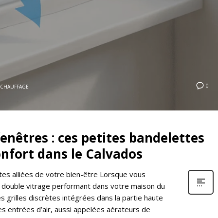
0
CHAUFFAGE
enêtres : ces petites bandelettes
onfort dans le Calvados
ètes alliées de votre bien-être Lorsque vous
 double vitrage performant dans votre maison du
 grilles discrètes intégrées dans la partie haute
des entrées d’air, aussi appelées aérateurs de