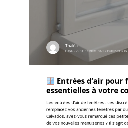
Thaléa
LUNDI, 29 SEPTEMBRE 2025
/
PUBLISHED IN
Entrées d’air pour f
essentielles à votre c
Les entrées d’air de fenêtres : ces discr
remplacez vos anciennes fenêtres par du
Calvados, avez-vous remarqué ces petites
de vos nouvelles menuiseries ? Il s’agit 