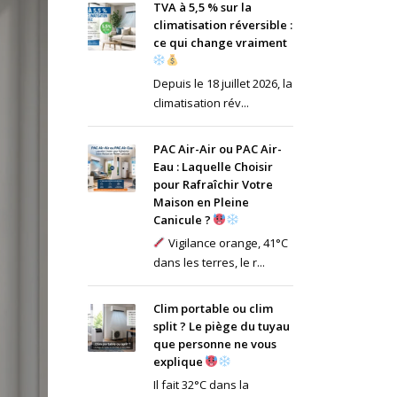
TVA à 5,5 % sur la
climatisation réversible :
ce qui change vraiment
Depuis le 18 juillet 2026, la
climatisation rév...
PAC Air-Air ou PAC Air-
Eau : Laquelle Choisir
pour Rafraîchir Votre
Maison en Pleine
Canicule ?
Vigilance orange, 41°C
dans les terres, le r...
Clim portable ou clim
split ? Le piège du tuyau
que personne ne vous
explique
Il fait 32°C dans la