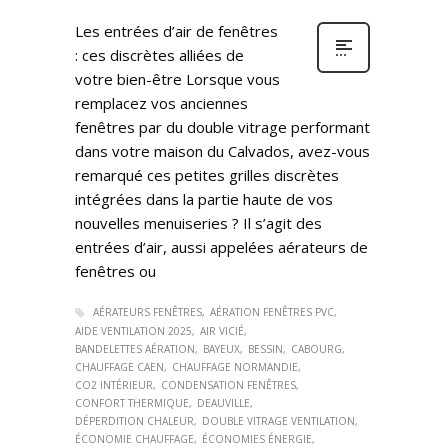
Les entrées d’air de fenêtres
: ces discrètes alliées de
votre bien-être Lorsque vous
remplacez vos anciennes
fenêtres par du double vitrage performant
dans votre maison du Calvados, avez-vous
remarqué ces petites grilles discrètes
intégrées dans la partie haute de vos
nouvelles menuiseries ? Il s’agit des
entrées d’air, aussi appelées aérateurs de
fenêtres ou
AÉRATEURS FENÊTRES
AÉRATION FENÊTRES PVC
AIDE VENTILATION 2025
AIR VICIÉ
BANDELETTES AÉRATION
BAYEUX
BESSIN
CABOURG
CHAUFFAGE CAEN
CHAUFFAGE NORMANDIE
CO2 INTÉRIEUR
CONDENSATION FENÊTRES
CONFORT THERMIQUE
DEAUVILLE
DÉPERDITION CHALEUR
DOUBLE VITRAGE VENTILATION
ÉCONOMIE CHAUFFAGE
ÉCONOMIES ÉNERGIE