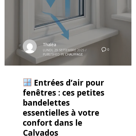
Thaléa
0
LUNDI, 29 SEPTEMBRE 2025
/
PUBLISHED IN
CHAUFFAGE
Entrées d’air pour
fenêtres : ces petites
bandelettes
essentielles à votre
confort dans le
Calvados