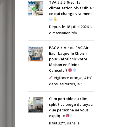
TVA à 5,5 % sur la
climatisation réversible :
ce qui change vraiment
Depuis le 18 juillet 2026, la
climatisation rév...
PAC Air-Air ou PAC Air-
Eau : Laquelle Choisir
pour Rafraîchir Votre
Maison en Pleine
Canicule ?
Vigilance orange, 41°C
dans les terres, le r...
Clim portable ou clim
split ? Le piège du tuyau
que personne ne vous
explique
Il fait 32°C dans la