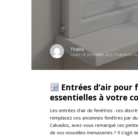
Thaléa
LUNDI, 29 SEPTEMBRE 2025
/
PUBLISHED IN
Entrées d’air pour f
essentielles à votre c
Les entrées d’air de fenêtres : ces discr
remplacez vos anciennes fenêtres par du
Calvados, avez-vous remarqué ces petites
de vos nouvelles menuiseries ? Il s’agit 