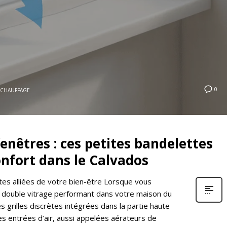
0
CHAUFFAGE
enêtres : ces petites bandelettes
onfort dans le Calvados
ètes alliées de votre bien-être Lorsque vous
 double vitrage performant dans votre maison du
 grilles discrètes intégrées dans la partie haute
des entrées d’air, aussi appelées aérateurs de