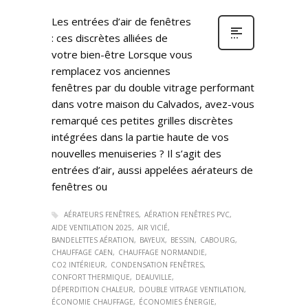
Les entrées d’air de fenêtres
: ces discrètes alliées de
votre bien-être Lorsque vous
remplacez vos anciennes
fenêtres par du double vitrage performant
dans votre maison du Calvados, avez-vous
remarqué ces petites grilles discrètes
intégrées dans la partie haute de vos
nouvelles menuiseries ? Il s’agit des
entrées d’air, aussi appelées aérateurs de
fenêtres ou
AÉRATEURS FENÊTRES
AÉRATION FENÊTRES PVC
AIDE VENTILATION 2025
AIR VICIÉ
BANDELETTES AÉRATION
BAYEUX
BESSIN
CABOURG
CHAUFFAGE CAEN
CHAUFFAGE NORMANDIE
CO2 INTÉRIEUR
CONDENSATION FENÊTRES
CONFORT THERMIQUE
DEAUVILLE
DÉPERDITION CHALEUR
DOUBLE VITRAGE VENTILATION
ÉCONOMIE CHAUFFAGE
ÉCONOMIES ÉNERGIE