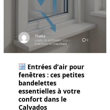
Thaléa
0
LUNDI, 29 SEPTEMBRE 2025
/
PUBLISHED IN
CHAUFFAGE
Entrées d’air pour
fenêtres : ces petites
bandelettes
essentielles à votre
confort dans le
Calvados